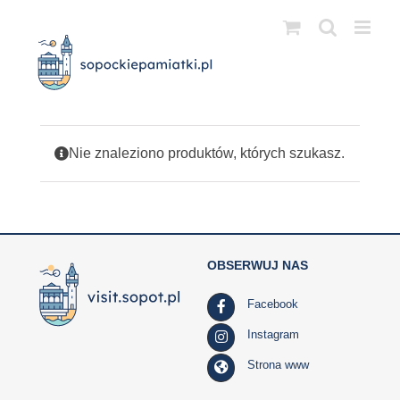
Przejdź
do
zawartości
Nie znaleziono produktów, których szukasz.
OBSERWUJ NAS
Facebook
Instagram
Strona www