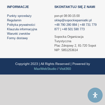
INFORMACJE
SKONTAKTUJ SIĘ Z NAMI
Punkty sprzedaży
pon-pt 08:00-15:00
Regulamin
sklep@sopockiepamiatki.pl
Polityka prywatności
+48 790 280 884
|
+48 731 779
Klauzula informacyjna
877
|
+48 501 590 773
Warunki zwrotów
Sopocka Organizacja
Formy dostawy
Turystyczna
Plac Zdrojowy 2, 81-720 Sopot
NIP: 5851253614
Copyright 2023 | All Rights Reserved | Powered by
MaxWebStudio
/
Visit360