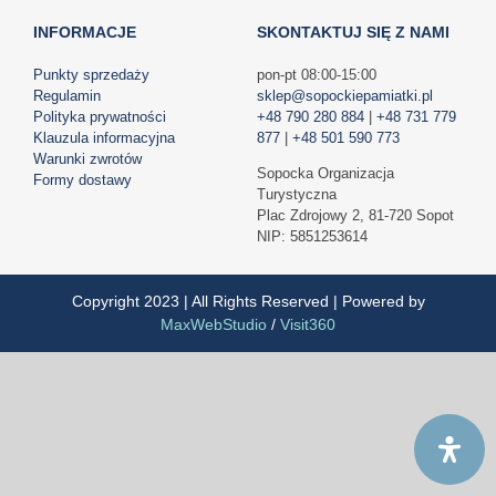
INFORMACJE
SKONTAKTUJ SIĘ Z NAMI
Punkty sprzedaży
pon-pt 08:00-15:00
Regulamin
sklep@sopockiepamiatki.pl
Polityka prywatności
+48 790 280 884
|
+48 731 779
Klauzula informacyjna
877
|
+48 501 590 773
Warunki zwrotów
Sopocka Organizacja
Formy dostawy
Turystyczna
Plac Zdrojowy 2, 81-720 Sopot
NIP: 5851253614
Copyright 2023 | All Rights Reserved | Powered by
MaxWebStudio
/
Visit360