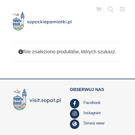
Przejdź
do
zawartości
Nie znaleziono produktów, których szukasz.
OBSERWUJ NAS
Facebook
Instagram
Strona www