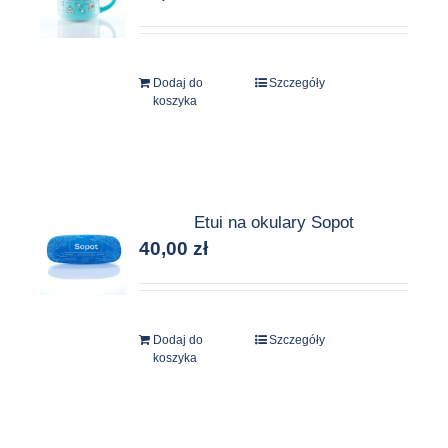
Dodaj do
Szczegóły
koszyka
Etui na okulary Sopot
40,00
zł
Dodaj do
Szczegóły
koszyka