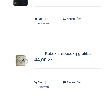
Dodaj do
Szczegóły
koszyka
Kubek z sopocką grafiką
44,00
zł
Dodaj do
Szczegóły
koszyka