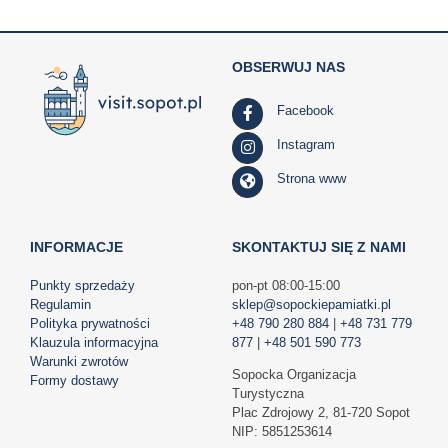
OBSERWUJ NAS
Facebook
Instagram
Strona www
INFORMACJE
SKONTAKTUJ SIĘ Z NAMI
Punkty sprzedaży
pon-pt 08:00-15:00
Regulamin
sklep@sopockiepamiatki.pl
Polityka prywatności
+48 790 280 884
|
+48 731 779
Klauzula informacyjna
877
|
+48 501 590 773
Warunki zwrotów
Sopocka Organizacja
Formy dostawy
Turystyczna
Plac Zdrojowy 2, 81-720 Sopot
NIP: 5851253614