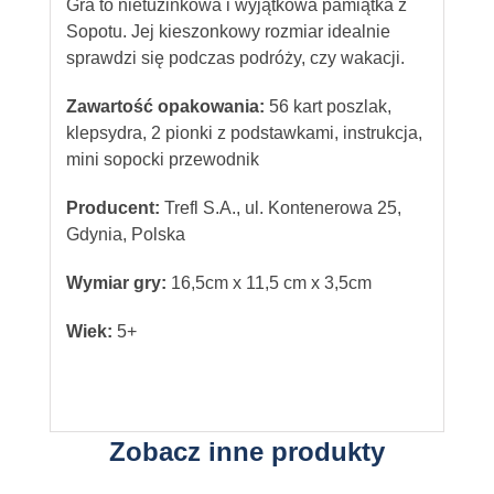
Gra to nietuzinkowa i wyjątkowa pamiątka z
Sopotu. Jej kieszonkowy rozmiar idealnie
sprawdzi się podczas podróży, czy wakacji.
Zawartość opakowania:
56 kart poszlak,
klepsydra, 2 pionki z podstawkami, instrukcja,
mini sopocki przewodnik
Producent:
Trefl S.A., ul. Kontenerowa 25,
Gdynia, Polska
Wymiar gry:
16,5cm x 11,5 cm x 3,5cm
Wiek:
5+
Zobacz inne produkty