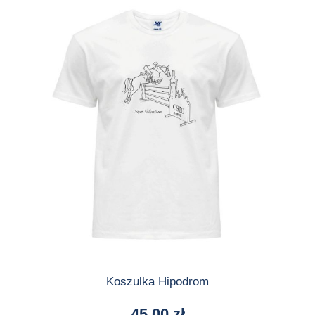
Koszulka Hipodrom
45,00
zł