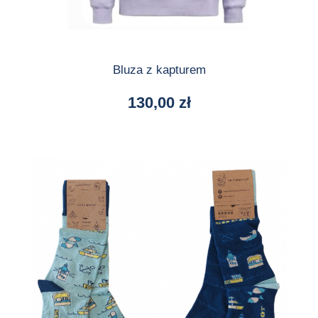
Bluza z kapturem
130,00
zł