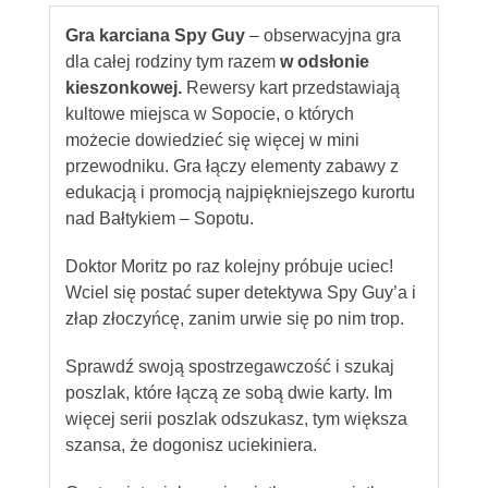
Gra karciana Spy Guy
– obserwacyjna gra
dla całej rodziny tym razem
w odsłonie
kieszonkowej.
Rewersy kart przedstawiają
kultowe miejsca w Sopocie, o których
możecie dowiedzieć się więcej w mini
przewodniku. Gra łączy elementy zabawy z
edukacją i promocją najpiękniejszego kurortu
nad Bałtykiem – Sopotu.
Doktor Moritz po raz kolejny próbuje uciec!
Wciel się postać super detektywa Spy Guy’a i
złap złoczyńcę, zanim urwie się po nim trop.
Sprawdź swoją spostrzegawczość i szukaj
poszlak, które łączą ze sobą dwie karty. Im
więcej serii poszlak odszukasz, tym większa
szansa, że dogonisz uciekiniera.