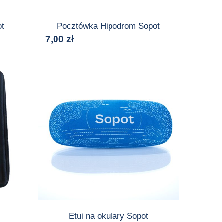
ot
Pocztówka Hipodrom Sopot
7,00
zł
Etui na okulary Sopot