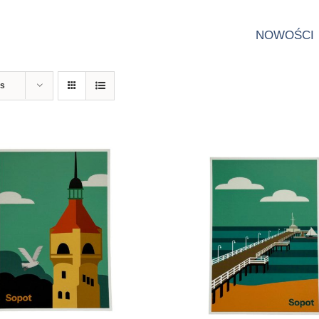
NOWOŚCI
ts