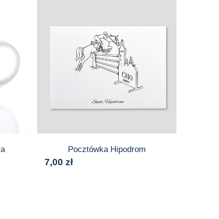
ka
Pocztówka Hipodrom
7,00
zł