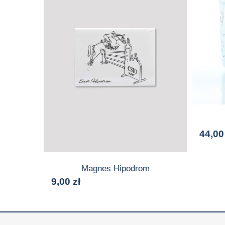
44,0
Magnes Hipodrom
9,00
zł