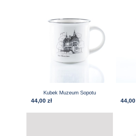
Kubek Muzeum Sopotu
44,00
zł
44,0