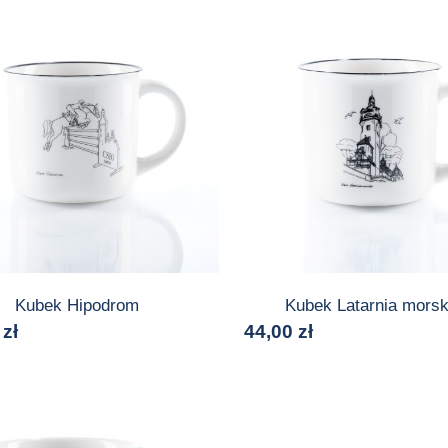
Kubek Hipodrom
Kubek Latarnia mors
0
zł
44,00
zł