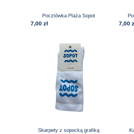
Pocztówka Plaża Sopot
Po
7,00
zł
7,00
z
Skarpety z sopocką grafiką
K