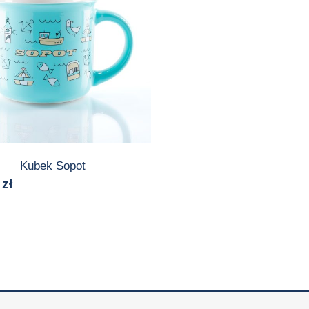
Kubek Sopot
0
zł