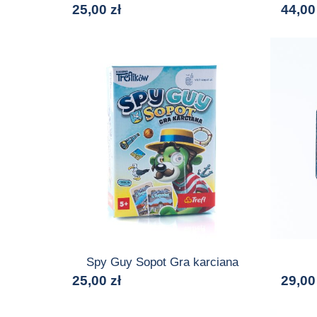
25,00
zł
44,0
Spy Guy Sopot Gra karciana
25,00
zł
29,0