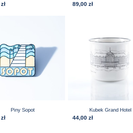
0
zł
89,00
zł
Piny Sopot
Kubek Grand Hotel
0
zł
44,00
zł