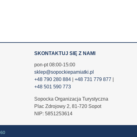
SKONTAKTUJ SIĘ Z NAMI
pon-pt 08:00-15:00
sklep@sopockiepamiatki.pl
+48 790 280 884
|
+48 731 779 877
|
+48 501 590 773
Sopocka Organizacja Turystyczna
Plac Zdrojowy 2, 81-720 Sopot
NIP: 5851253614
360