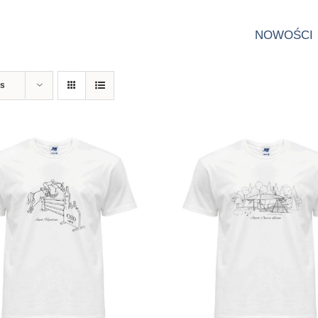
NOWOŚCI
ts