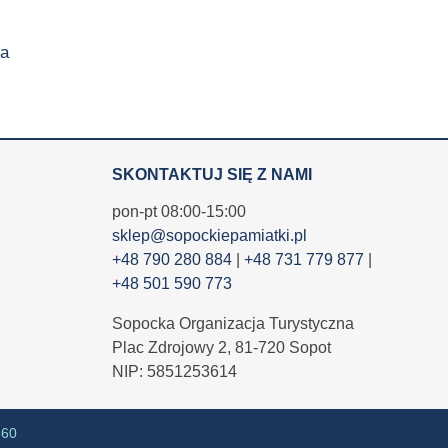
a
SKONTAKTUJ SIĘ Z NAMI
pon-pt 08:00-15:00
sklep@sopockiepamiatki.pl
+48 790 280 884
|
+48 731 779 877
|
+48 501 590 773
Sopocka Organizacja Turystyczna
Plac Zdrojowy 2, 81-720 Sopot
NIP: 5851253614
360