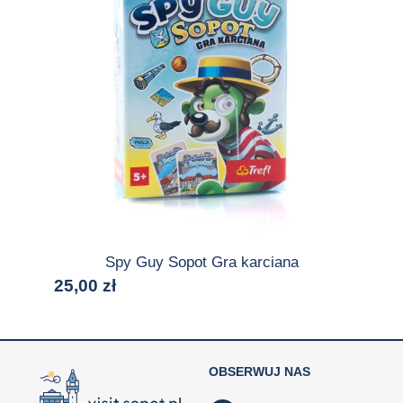
Spy Guy Sopot Gra karciana
25,00
zł
OBSERWUJ NAS