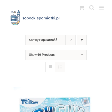
Przejdź
do
zawartości
Sort by
Popularność
Show
60 Products