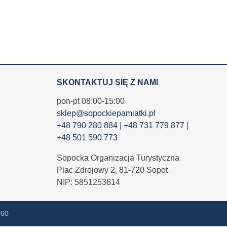
SKONTAKTUJ SIĘ Z NAMI
pon-pt 08:00-15:00
sklep@sopockiepamiatki.pl
+48 790 280 884
|
+48 731 779 877
|
+48 501 590 773
Sopocka Organizacja Turystyczna
Plac Zdrojowy 2, 81-720 Sopot
NIP: 5851253614
360