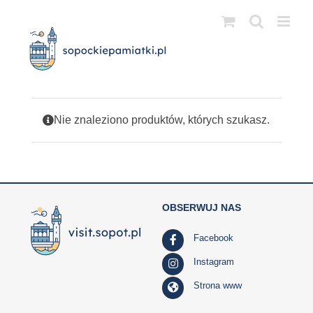
Przejdź
do
zawartości
Nie znaleziono produktów, których szukasz.
OBSERWUJ NAS
Facebook
Instagram
Strona www