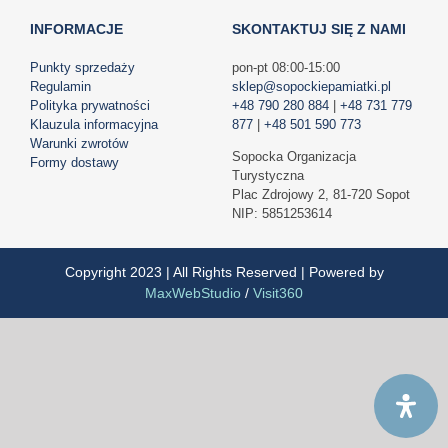
INFORMACJE
SKONTAKTUJ SIĘ Z NAMI
Punkty sprzedaży
pon-pt 08:00-15:00
Regulamin
sklep@sopockiepamiatki.pl
Polityka prywatności
+48 790 280 884
|
+48 731 779
Klauzula informacyjna
877
|
+48 501 590 773
Warunki zwrotów
Sopocka Organizacja
Formy dostawy
Turystyczna
Plac Zdrojowy 2, 81-720 Sopot
NIP: 5851253614
Copyright 2023 | All Rights Reserved | Powered by
MaxWebStudio
/
Visit360