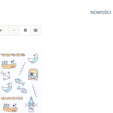
NOWOŚCI
ts