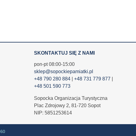
SKONTAKTUJ SIĘ Z NAMI
pon-pt 08:00-15:00
sklep@sopockiepamiatki.pl
+48 790 280 884
|
+48 731 779 877
|
+48 501 590 773
Sopocka Organizacja Turystyczna
Plac Zdrojowy 2, 81-720 Sopot
NIP: 5851253614
360