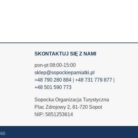
SKONTAKTUJ SIĘ Z NAMI
pon-pt 08:00-15:00
sklep@sopockiepamiatki.pl
+48 790 280 884
|
+48 731 779 877
|
+48 501 590 773
Sopocka Organizacja Turystyczna
Plac Zdrojowy 2, 81-720 Sopot
NIP: 5851253614
360