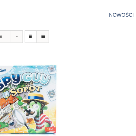
NOWOŚCI
ts