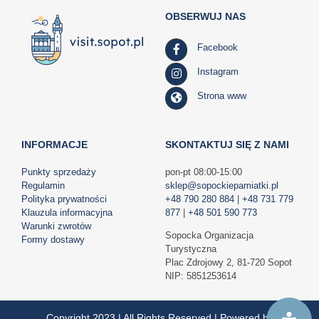
OBSERWUJ NAS
Facebook
Instagram
Strona www
INFORMACJE
SKONTAKTUJ SIĘ Z NAMI
Punkty sprzedaży
pon-pt 08:00-15:00
Regulamin
sklep@sopockiepamiatki.pl
Polityka prywatności
+48 790 280 884
|
+48 731 779
Klauzula informacyjna
877
|
+48 501 590 773
Warunki zwrotów
Sopocka Organizacja
Formy dostawy
Turystyczna
Plac Zdrojowy 2, 81-720 Sopot
NIP: 5851253614
Copyright 2023 | All Rights Reserved | Powered by