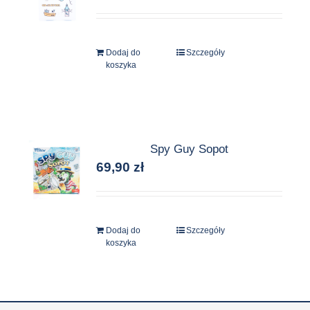
Dodaj do
Szczegóły
koszyka
Spy Guy Sopot
69,90
zł
Dodaj do
Szczegóły
koszyka