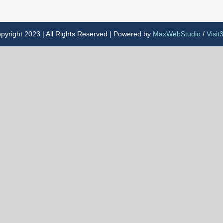
pyright 2023 | All Rights Reserved | Powered by
MaxWebStudio
/
Visit