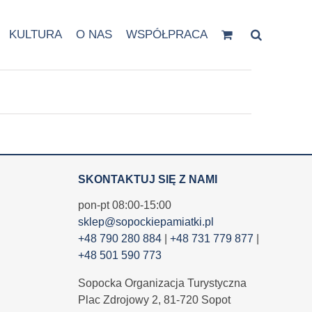
KULTURA
O NAS
WSPÓŁPRACA
SKONTAKTUJ SIĘ Z NAMI
pon-pt 08:00-15:00
sklep@sopockiepamiatki.pl
+48 790 280 884
|
+48 731 779 877
|
+48 501 590 773
Sopocka Organizacja Turystyczna
Plac Zdrojowy 2, 81-720 Sopot