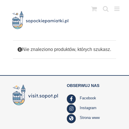
Przejdź
do
zawartości
Nie znaleziono produktów, których szukasz.
OBSERWUJ NAS
Facebook
Instagram
Strona www