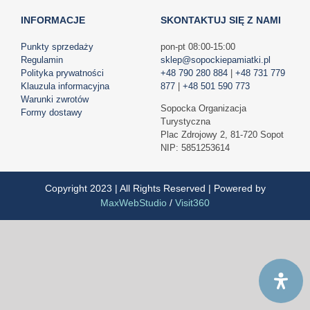
INFORMACJE
SKONTAKTUJ SIĘ Z NAMI
Punkty sprzedaży
pon-pt 08:00-15:00
Regulamin
sklep@sopockiepamiatki.pl
Polityka prywatności
+48 790 280 884
|
+48 731 779
Klauzula informacyjna
877
|
+48 501 590 773
Warunki zwrotów
Sopocka Organizacja
Formy dostawy
Turystyczna
Plac Zdrojowy 2, 81-720 Sopot
NIP: 5851253614
Copyright 2023 | All Rights Reserved | Powered by
MaxWebStudio
/
Visit360