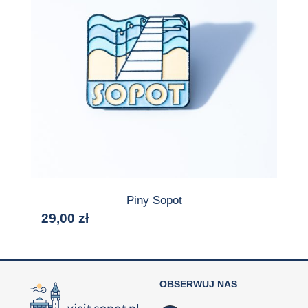
Piny Sopot
29,00
zł
OBSERWUJ NAS