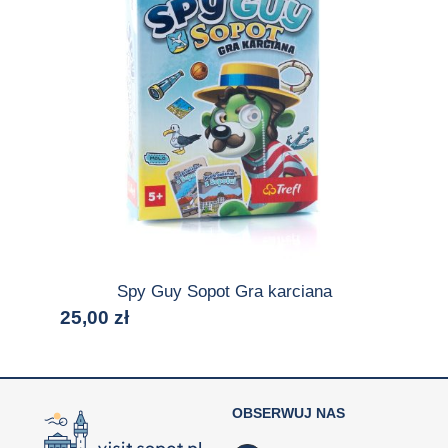
Spy Guy Sopot Gra karciana
25,00
zł
OBSERWUJ NAS