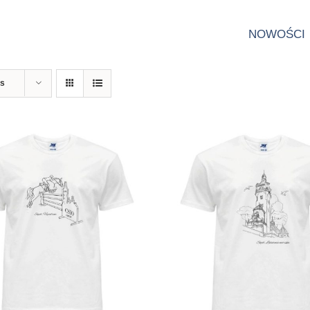
NOWOŚCI
ts