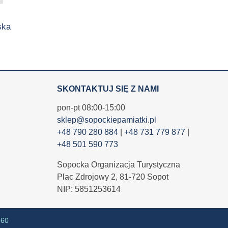
ska
SKONTAKTUJ SIĘ Z NAMI
pon-pt 08:00-15:00
sklep@sopockiepamiatki.pl
+48 790 280 884
|
+48 731 779 877
|
+48 501 590 773
Sopocka Organizacja Turystyczna
Plac Zdrojowy 2, 81-720 Sopot
NIP: 5851253614
360