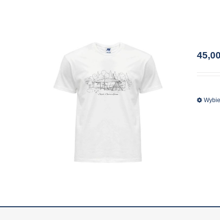
45,0
Wybie