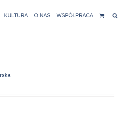
KULTURA
O NAS
WSPÓŁPRACA
orska