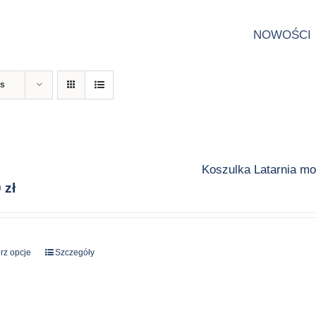
NOWOŚCI
ts
Koszulka Latarnia m
0
zł
rz opcje
Ten
Szczegóły
produkt
ma
wiele