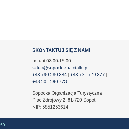
SKONTAKTUJ SIĘ Z NAMI
pon-pt 08:00-15:00
sklep@sopockiepamiatki.pl
+48 790 280 884
|
+48 731 779 877
|
+48 501 590 773
Sopocka Organizacja Turystyczna
Plac Zdrojowy 2, 81-720 Sopot
NIP: 5851253614
360