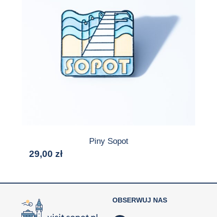
Piny Sopot
29,00
zł
OBSERWUJ NAS