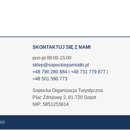
SKONTAKTUJ SIĘ Z NAMI
pon-pt 08:00-15:00
sklep@sopockiepamiatki.pl
+48 790 280 884
|
+48 731 779 877
|
+48 501 590 773
Sopocka Organizacja Turystyczna
Plac Zdrojowy 2, 81-720 Sopot
NIP: 5851253614
360