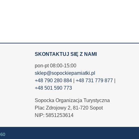
SKONTAKTUJ SIĘ Z NAMI
pon-pt 08:00-15:00
sklep@sopockiepamiatki.pl
+48 790 280 884
|
+48 731 779 877
|
+48 501 590 773
Sopocka Organizacja Turystyczna
Plac Zdrojowy 2, 81-720 Sopot
NIP: 5851253614
360