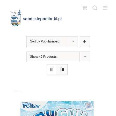
Przejdź
do
zawartości
Sort by
Popularność
Show
40 Products