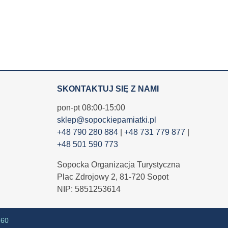
SKONTAKTUJ SIĘ Z NAMI
pon-pt 08:00-15:00
sklep@sopockiepamiatki.pl
+48 790 280 884
|
+48 731 779 877
|
+48 501 590 773
Sopocka Organizacja Turystyczna
Plac Zdrojowy 2, 81-720 Sopot
NIP: 5851253614
360