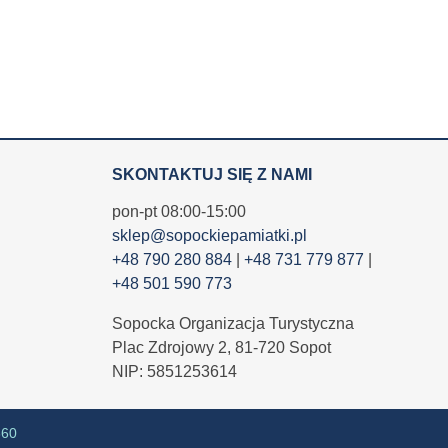
SKONTAKTUJ SIĘ Z NAMI
pon-pt 08:00-15:00
sklep@sopockiepamiatki.pl
+48 790 280 884
|
+48 731 779 877
|
+48 501 590 773
Sopocka Organizacja Turystyczna
Plac Zdrojowy 2, 81-720 Sopot
NIP: 5851253614
360