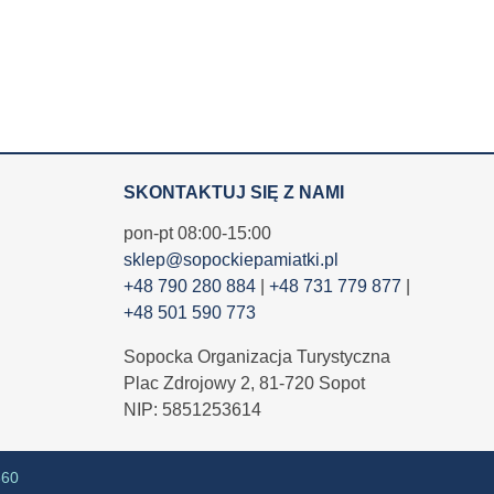
SKONTAKTUJ SIĘ Z NAMI
pon-pt 08:00-15:00
sklep@sopockiepamiatki.pl
+48 790 280 884
|
+48 731 779 877
|
+48 501 590 773
Sopocka Organizacja Turystyczna
Plac Zdrojowy 2, 81-720 Sopot
NIP: 5851253614
360