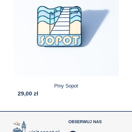
Piny Sopot
29,00
zł
OBSERWUJ NAS