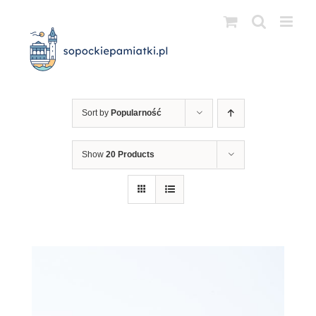
Przejdź
do
zawartości
Sort by
Popularność
Show
20 Products