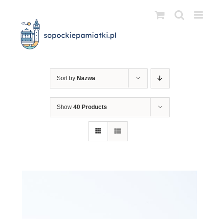
Przejdź
do
zawartości
Sort by
Nazwa
Show
40 Products