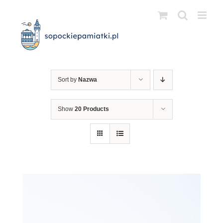
Przejdź
do
zawartości
Sort by
Nazwa
Show
20 Products