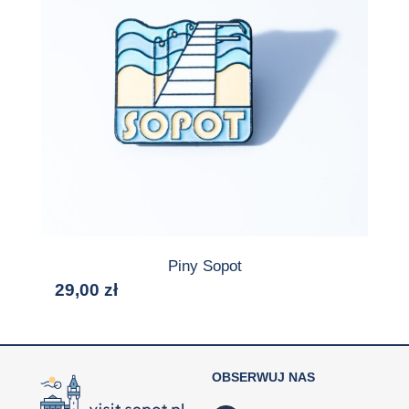
Piny Sopot
29,00
zł
OBSERWUJ NAS