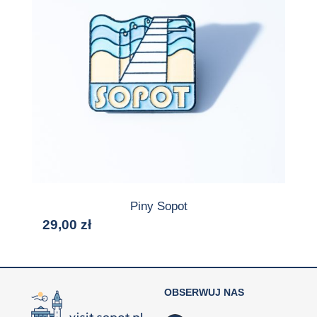
Piny Sopot
29,00
zł
OBSERWUJ NAS