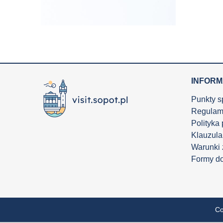
INFOR
Punkty s
Regulam
Polityka
Klauzula
Warunki
Formy d
Co