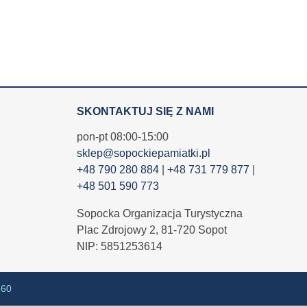
SKONTAKTUJ SIĘ Z NAMI
pon-pt 08:00-15:00
sklep@sopockiepamiatki.pl
+48 790 280 884
|
+48 731 779 877
|
+48 501 590 773
Sopocka Organizacja Turystyczna
Plac Zdrojowy 2, 81-720 Sopot
NIP: 5851253614
360