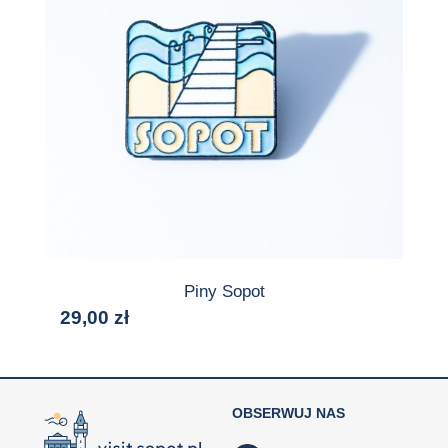
Piny Sopot
29,00
zł
OBSERWUJ NAS