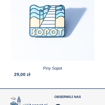
Piny Sopot
29,00
zł
OBSERWUJ NAS