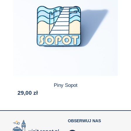
Piny Sopot
29,00
zł
OBSERWUJ NAS