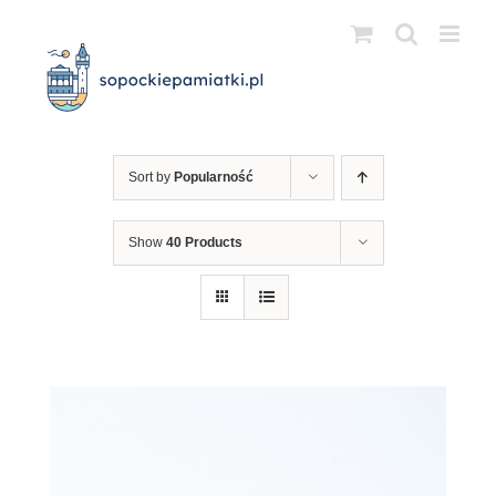
Przejdź
do
zawartości
Sort by
Popularność
Show
40 Products