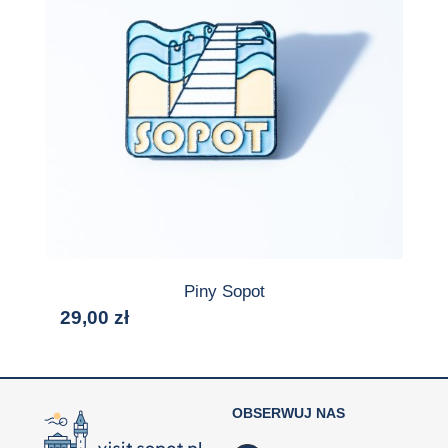
Piny Sopot
29,00
zł
OBSERWUJ NAS