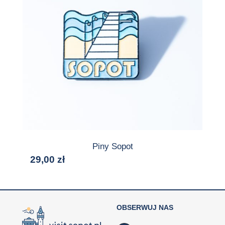
Piny Sopot
29,00
zł
OBSERWUJ NAS