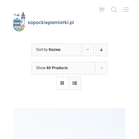
Przejdź
do
zawartości
Sort by
Nazwa
Show
60 Products