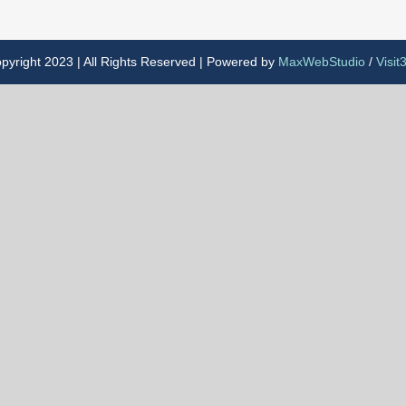
pyright 2023 | All Rights Reserved | Powered by
MaxWebStudio
/
Visit