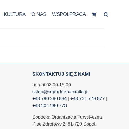
KULTURA
O NAS
WSPÓŁPRACA
SKONTAKTUJ SIĘ Z NAMI
pon-pt 08:00-15:00
sklep@sopockiepamiatki.pl
+48 790 280 884
|
+48 731 779 877
|
+48 501 590 773
Sopocka Organizacja Turystyczna
Plac Zdrojowy 2, 81-720 Sopot