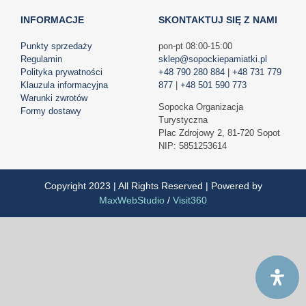
INFORMACJE
SKONTAKTUJ SIĘ Z NAMI
Punkty sprzedaży
pon-pt 08:00-15:00
Regulamin
sklep@sopockiepamiatki.pl
Polityka prywatności
+48 790 280 884
|
+48 731 779
Klauzula informacyjna
877
|
+48 501 590 773
Warunki zwrotów
Sopocka Organizacja
Formy dostawy
Turystyczna
Plac Zdrojowy 2, 81-720 Sopot
NIP: 5851253614
Copyright 2023 | All Rights Reserved | Powered by
MaxWebStudio
/
Visit360