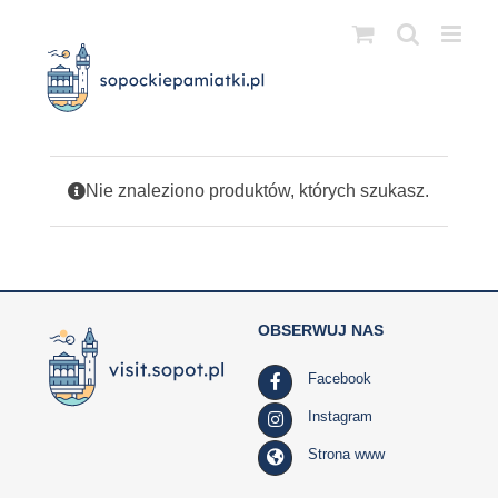
Przejdź
do
zawartości
Nie znaleziono produktów, których szukasz.
OBSERWUJ NAS
Facebook
Instagram
Strona www