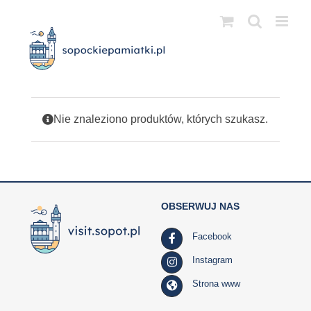
Przejdź
do
zawartości
Nie znaleziono produktów, których szukasz.
OBSERWUJ NAS
Facebook
Instagram
Strona www