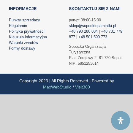
INFORMACJE
SKONTAKTUJ SIĘ Z NAMI
Punkty sprzedaży
pon-pt 08:00-15:00
Regulamin
sklep@sopockiepamiatki.pl
Polityka prywatności
+48 790 280 884
|
+48 731 779
Klauzula informacyjna
877
|
+48 501 590 773
Warunki zwrotów
Sopocka Organizacja
Formy dostawy
Turystyczna
Plac Zdrojowy 2, 81-720 Sopot
NIP: 5851253614
Copyright 2023 | All Rights Reserved | Powered by
MaxWebStudio
/
Visit360