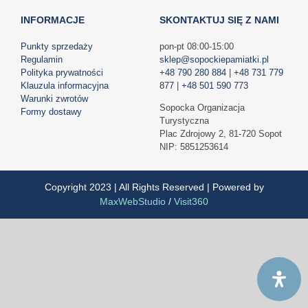
INFORMACJE
SKONTAKTUJ SIĘ Z NAMI
Punkty sprzedaży
pon-pt 08:00-15:00
Regulamin
sklep@sopockiepamiatki.pl
Polityka prywatności
+48 790 280 884
|
+48 731 779
Klauzula informacyjna
877
|
+48 501 590 773
Warunki zwrotów
Sopocka Organizacja
Formy dostawy
Turystyczna
Plac Zdrojowy 2, 81-720 Sopot
NIP: 5851253614
Copyright 2023 | All Rights Reserved | Powered by
MaxWebStudio
/
Visit360