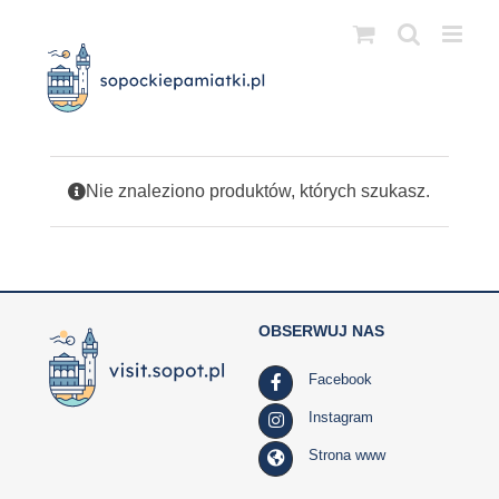
Przejdź
do
zawartości
Nie znaleziono produktów, których szukasz.
OBSERWUJ NAS
Facebook
Instagram
Strona www