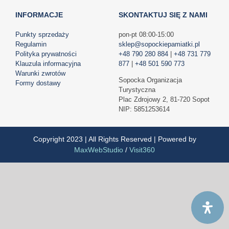
INFORMACJE
SKONTAKTUJ SIĘ Z NAMI
Punkty sprzedaży
pon-pt 08:00-15:00
Regulamin
sklep@sopockiepamiatki.pl
Polityka prywatności
+48 790 280 884
|
+48 731 779
Klauzula informacyjna
877
|
+48 501 590 773
Warunki zwrotów
Sopocka Organizacja
Formy dostawy
Turystyczna
Plac Zdrojowy 2, 81-720 Sopot
NIP: 5851253614
Copyright 2023 | All Rights Reserved | Powered by
MaxWebStudio
/
Visit360