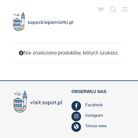
Przejdź
do
zawartości
Nie znaleziono produktów, których szukasz.
OBSERWUJ NAS
Facebook
Instagram
Strona www