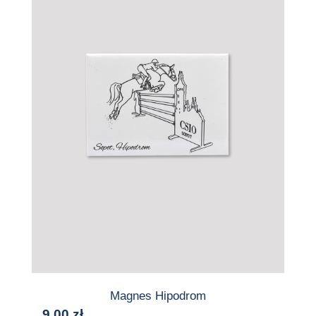
Magnes Hipodrom
9,00
zł