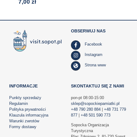
7,00
zł
OBSERWUJ NAS
Facebook
Instagram
Strona www
INFORMACJE
SKONTAKTUJ SIĘ Z NAMI
Punkty sprzedaży
pon-pt 08:00-15:00
Regulamin
sklep@sopockiepamiatki.pl
Polityka prywatności
+48 790 280 884
|
+48 731 779
Klauzula informacyjna
877
|
+48 501 590 773
Warunki zwrotów
Sopocka Organizacja
Formy dostawy
Turystyczna
Plac Zdrojowy 2, 81-720 Sopot