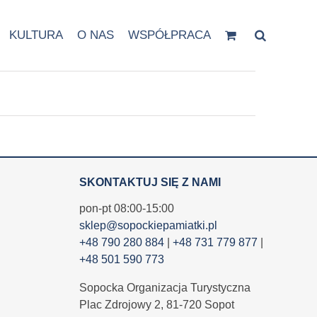
KULTURA
O NAS
WSPÓŁPRACA
SKONTAKTUJ SIĘ Z NAMI
pon-pt 08:00-15:00
sklep@sopockiepamiatki.pl
+48 790 280 884
|
+48 731 779 877
|
+48 501 590 773
Sopocka Organizacja Turystyczna
Plac Zdrojowy 2, 81-720 Sopot