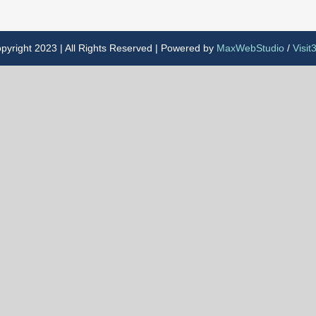
pyright 2023 | All Rights Reserved | Powered by
MaxWebStudio
/
Visit