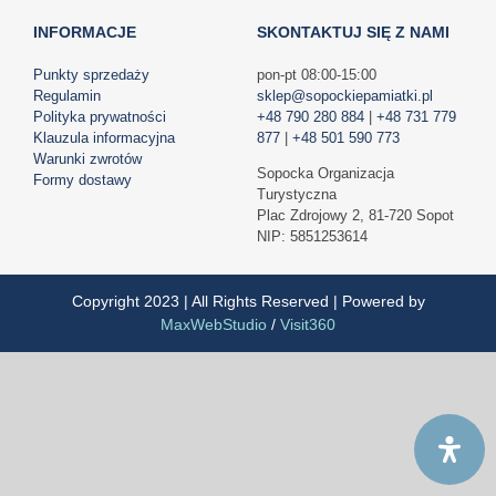
INFORMACJE
SKONTAKTUJ SIĘ Z NAMI
Punkty sprzedaży
pon-pt 08:00-15:00
Regulamin
sklep@sopockiepamiatki.pl
Polityka prywatności
+48 790 280 884
|
+48 731 779
Klauzula informacyjna
877
|
+48 501 590 773
Warunki zwrotów
Sopocka Organizacja
Formy dostawy
Turystyczna
Plac Zdrojowy 2, 81-720 Sopot
NIP: 5851253614
Copyright 2023 | All Rights Reserved | Powered by
MaxWebStudio
/
Visit360