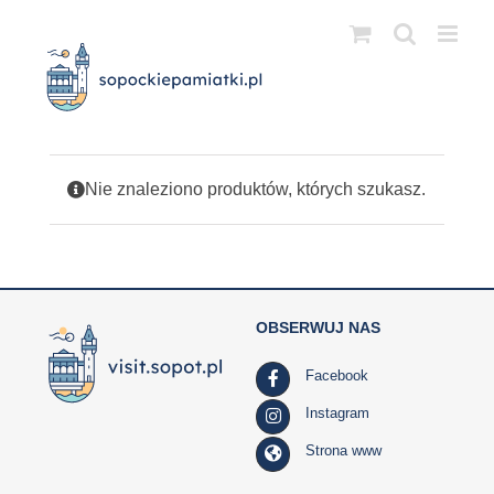
Przejdź
do
zawartości
Nie znaleziono produktów, których szukasz.
OBSERWUJ NAS
Facebook
Instagram
Strona www