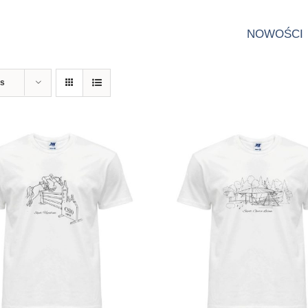
NOWOŚCI
ts