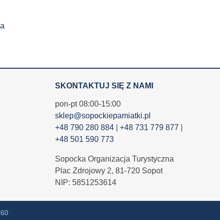
a
SKONTAKTUJ SIĘ Z NAMI
pon-pt 08:00-15:00
sklep@sopockiepamiatki.pl
+48 790 280 884
|
+48 731 779 877
|
+48 501 590 773
Sopocka Organizacja Turystyczna
Plac Zdrojowy 2, 81-720 Sopot
NIP: 5851253614
360