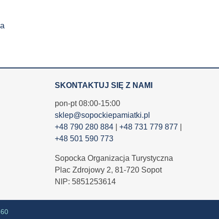
a
SKONTAKTUJ SIĘ Z NAMI
pon-pt 08:00-15:00
sklep@sopockiepamiatki.pl
+48 790 280 884
|
+48 731 779 877
|
+48 501 590 773
Sopocka Organizacja Turystyczna
Plac Zdrojowy 2, 81-720 Sopot
NIP: 5851253614
360