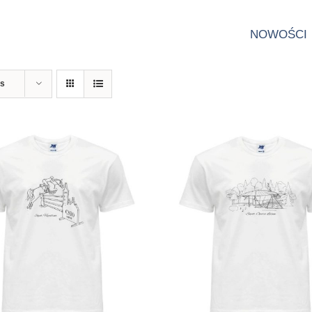
NOWOŚCI
ts