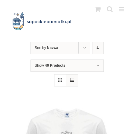
Przejdź
do
zawartości
Sort by
Nazwa
Show
40 Products