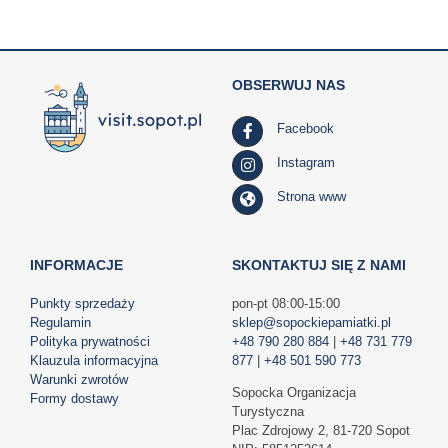
OBSERWUJ NAS
Facebook
Instagram
Strona www
INFORMACJE
SKONTAKTUJ SIĘ Z NAMI
Punkty sprzedaży
pon-pt 08:00-15:00
Regulamin
sklep@sopockiepamiatki.pl
Polityka prywatności
+48 790 280 884
|
+48 731 779
Klauzula informacyjna
877
|
+48 501 590 773
Warunki zwrotów
Sopocka Organizacja
Formy dostawy
Turystyczna
Plac Zdrojowy 2, 81-720 Sopot